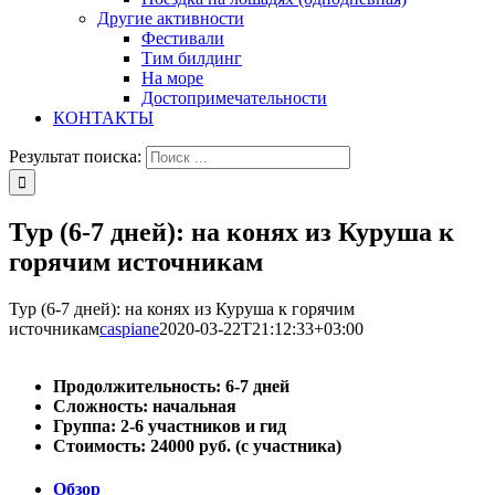
Другие активности
Фестивали
Тим билдинг
На море
Достопримечательности
КОНТАКТЫ
Результат поиска:
Тур (6-7 дней): на конях из Куруша к
горячим источникам
Тур (6-7 дней): на конях из Куруша к горячим
источникам
caspiane
2020-03-22T21:12:33+03:00
Продолжительность: 6-7 дней
Сложность: начальная
Группа: 2-6 участников и гид
Стоимость: 24000 руб. (с участника)
Обзор