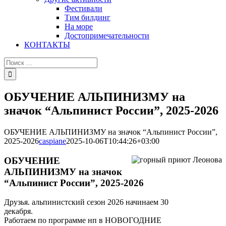
Фестивали
Тим билдинг
На море
Достопримечательности
КОНТАКТЫ
Результат
поиска:
ОБУЧЕНИЕ АЛЬПИНИЗМУ на
значок “Альпинист России”, 2025-2026
ОБУЧЕНИЕ АЛЬПИНИЗМУ на значок “Альпинист России”,
2025-2026
caspiane
2025-10-06T10:44:26+03:00
ОБУЧЕНИЕ
АЛЬПИНИЗМУ на значок
“Альпинист России”, 2025-2026
Д
рузья. альпинистский сезон 2026 начинаем 30
декабря.
Работаем по программе нп в НОВОГОДНИЕ