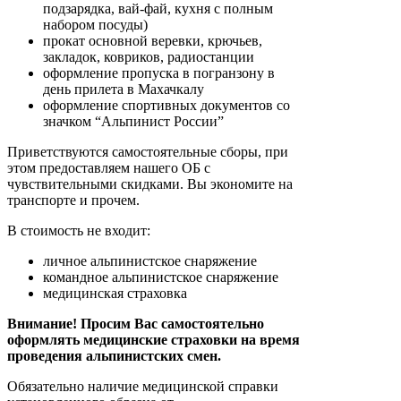
подзарядка, вай-фай, кухня с полным
набором посуды)
прокат основной веревки, крючьев,
закладок, ковриков, радиостанции
оформление пропуска в погранзону в
день прилета в Махачкалу
оформление спортивных документов со
значком “Альпинист России”
Приветствуются самостоятельные сборы, при
этом предоставляем нашего ОБ с
чувствительными скидками. Вы экономите на
транспорте и прочем.
В стоимость не входит:
личное альпинистское снаряжение
командное альпинистское снаряжение
медицинская страховка
Внимание! Просим Вас самостоятельно
оформлять медицинские страховки на время
проведения альпинистских смен.
Обязательно наличие медицинской справки