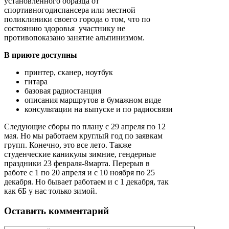
установленного образца от
спортивногодиспансера или местной
поликлиники своего города о том, что по
состоянию здоровья участнику не
противопоказано занятие альпинизмом.
В приюте доступны
принтер, сканер, ноутбук
гитара
базовая радиостанция
описания маршрутов в бумажном виде
консультации на выпуске и по радиосвязи
Следующие сборы по плану с 29 апреля по 12
мая. Но мы работаем круглый год по заявкам
групп. Конечно, это все лето. Также
студенческие каникулы зимние, гендерные
праздники 23 февраля-8марта. Перерыв в
работе с 1 по 20 апреля и с 10 ноября по 25
декабря. Но бывает работаем и с 1 декабря, так
как 6Б у нас только зимой.
Оставить комментарий