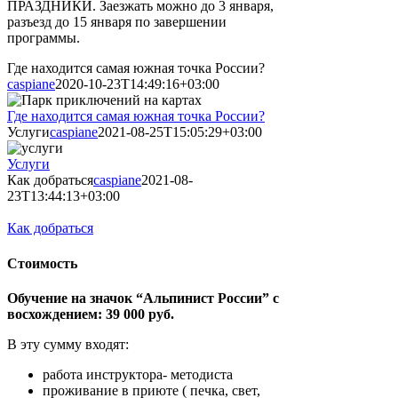
ПРАЗДНИКИ. Заезжать можно до 3 января,
разъезд до 15 января по завершении
программы.
Где находится самая южная точка России?
caspiane
2020-10-23T14:49:16+03:00
Где находится самая южная точка России?
Услуги
caspiane
2021-08-25T15:05:29+03:00
Услуги
Как добраться
caspiane
2021-08-
23T13:44:13+03:00
Как добраться
Стоимость
Обучение на значок “Альпинист России” с
восхождением: 39 000 руб.
В эту сумму входят:
работа инструктора- методиста
проживание в приюте ( печка, свет,