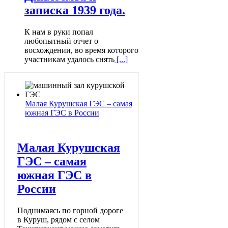
записка 1939 года.
К нам в руки попал
любопытный отчет о
восхождении, во время которого
участникам удалось снять
[...]
Малая Курушская ГЭС – самая
южная ГЭС в России
Малая Курушская
ГЭС – самая
южная ГЭС в
России
Поднимаясь по горной дороге
в Куруш, рядом с селом