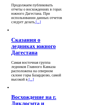
Продолжаем публиковать
отчеты о восхождениях в горах
южного Дагестана. При
использовании данных отчетов
следует делать
[...]
Сказания о
ледниках южного
Дагестана
Самая восточная группа
ледников Главного Кавказа
расположена на северном
склоне горы Базардюзю, самой
высокой в
[...]
Восхождение на г.
Диклосмта и