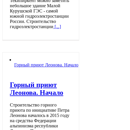
Текипиркент можно заметить
небольшое здание Малой
Курушской ГЭС - самой
южной гидроэлектростанции
России. Строительство
гидроэлектростанции
[...]
Горный приют Леонова. Начало
Горный приют
Леонова. Начало
Строительство горного
приюта по инициативе Петра
Леонова началось в 2015 году
на средства Федерации
альпинизма республики