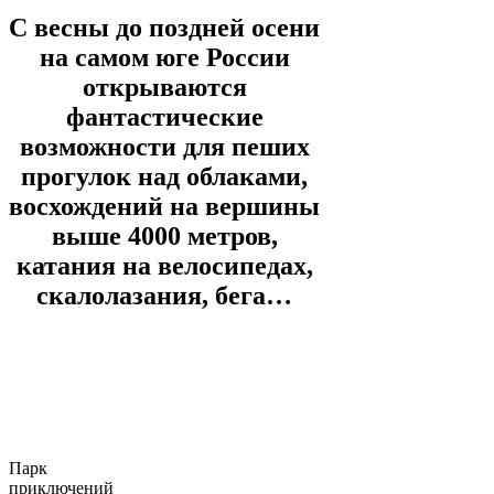
С весны до поздней осени
на самом юге России
открываются
фантастические
возможности для пеших
прогулок над облаками,
восхождений на вершины
выше 4000 метров,
катания на велосипедах,
скалолазания, бега…
О ПАРКЕ
Пора знакомиться
П
арк
приключений