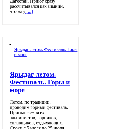
Дагестан. Приют сразу
рассчитывался как зимний,
чтобы у
[...]
Ярыдаг летом. Фестиваль. Горы
и море
Ярыдаг летом.
Фестиваль. Горы и
море
Летом, по традиции,
проводим горный фестиваль.
Приглашаем всех:
альпинистов, горников,
сплавщиков, отдыхающих.
Сроки с 5 июля по 25 июля.