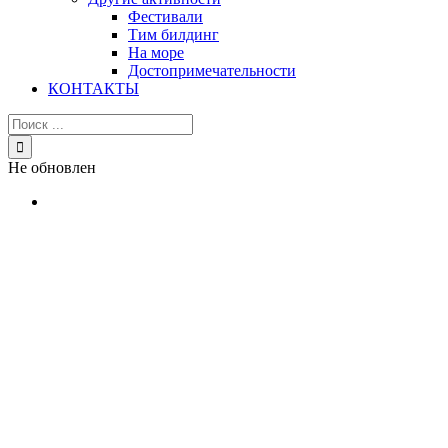
Фестивали
Тим билдинг
На море
Достопримечательности
КОНТАКТЫ
Результат
поиска:
Не обновлен