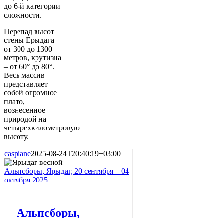
до 6-й категории
сложности.
Перепад высот
стены Ерыдага –
от 300 до 1300
метров, крутизна
– от 60° до 80°.
Весь массив
представляет
собой огромное
плато,
вознесенное
природой на
четырехкилометровую
высоту.
caspiane
2025-08-24T20:40:19+03:00
Альпсборы, Ярыдаг, 20 сентября – 04
октября 2025
Альпсборы,