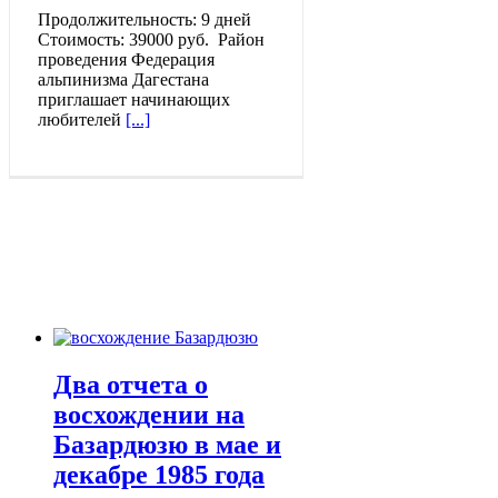
Продолжительность: 9 дней
Стоимость: 39000 руб. Район
проведения Федерация
альпинизма Дагестана
приглашает начинающих
любителей
[...]
БЛОГ
Будь в курсе последних событий
Два отчета о
восхождении на
Базардюзю в мае и
декабре 1985 года