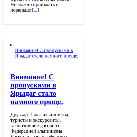
Но можно приезжать и
пораньше
[...]
Внимание! С пропусками в
Ярыдаг стало намного проще.
Внимание! С
пропусками в
Ярыдаг стало
намного проще.
Друзья, с 1 мая альпинисты,
туристы и экскурсанты,
заключившие договор с
Федерацией альпинизма
Дагестана, могут оформить