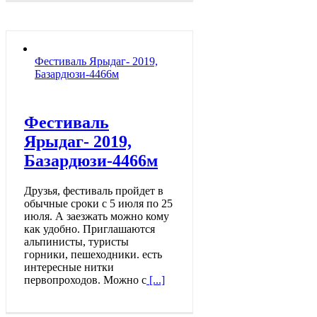
Фестиваль Ярыдаг- 2019,
Базардюзи-4466м
Фестиваль
Ярыдаг- 2019,
Базардюзи-4466м
Друзья, фестиваль пройдет в
обычные сроки с 5 июля по 25
июля. А заезжать можно кому
как удобно. Приглашаются
альпинисты, туристы
горники, пешеходники. есть
интересные нитки
первопроходов. Можно с
[...]